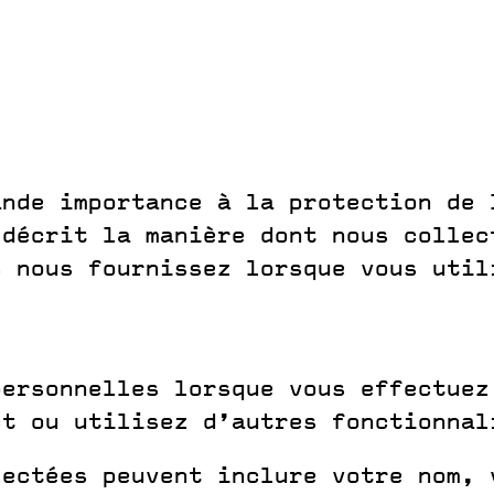
ande importance à la protection de 
 décrit la manière dont nous colle
s nous fournissez lorsque vous util
personnelles lorsque vous effectuez
ct ou utilisez d’autres fonctionnal
lectées peuvent inclure votre nom, 