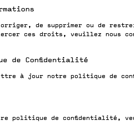
rmations
corriger, de supprimer ou de restre
xercer ces droits, veuillez nous co
ue de Confidentialité
ttre à jour notre politique de conf
re politique de confidentialité, v