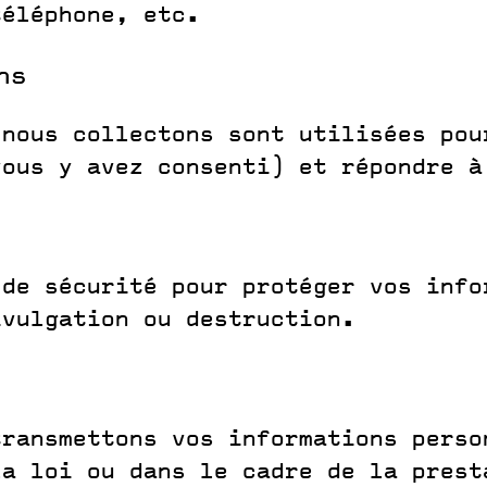
téléphone, etc.
ns
 nous collectons sont utilisées pou
vous y avez consenti) et répondre à
 de sécurité pour protéger vos info
ivulgation ou destruction.
transmettons vos informations perso
la loi ou dans le cadre de la prest