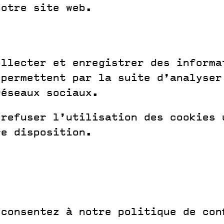
notre site web.
ollecter et enregistrer des informa
 permettent par la suite d’analyser
réseaux sociaux.
 refuser l’utilisation des cookies 
re disposition.
.
consentez à notre politique de conf